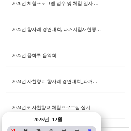
2026년 체험프로그램 접수 및 체험 일자 안내
2025년 향사례 경연대회, 과거시험재현행사 실시 안내
2025년 풍화루 음악회
2024년 사천향교 향사례 경연대회_과거시험 재현...
2024년도 사천향교 체험프로그램 실시
2025년
12월
일
월
화
수
목
금
토