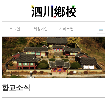
로그인
회원가입
사이트맵
향교소식