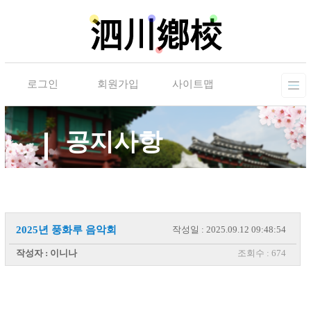
로그인
회원가입
사이트맵
공지사항
2025년 풍화루 음악회
작성일 : 2025.09.12 09:48:54
작성자 : 이니나
조회수 : 674