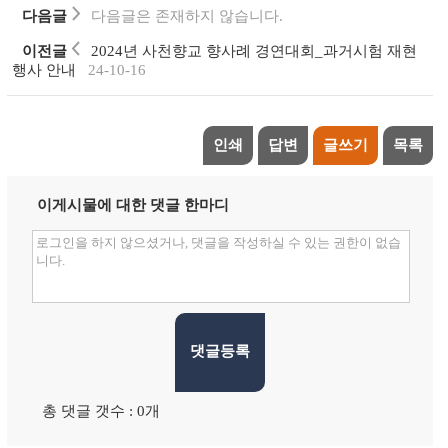
다음글
다음글은 존재하지 않습니다.
이전글
2024년 사천향교 향사례 경연대회_과거시험 재현
행사 안내
24-10-16
인쇄
답변
글쓰기
목록
이게시물에 대한 댓글 한마디
댓글등록
총 댓글 갯수 : 0개