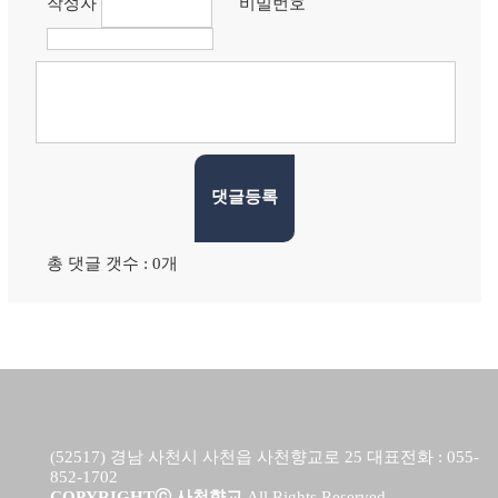
작성자
비밀번호
댓글등록
총 댓글 갯수 : 0개
(52517) 경남 사천시 사천읍 사천향교로 25 대표전화 : 055-
852-1702
COPYRIGHTⓒ 사천향교
All Rights Reserved.