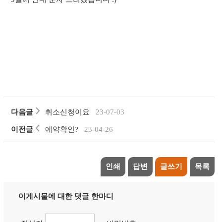
다음글
취소신청이요
23-07-03
이전글
예약확인?
23-04-26
인쇄
답변
글쓰기
목록
이게시물에 대한 댓글 한마디