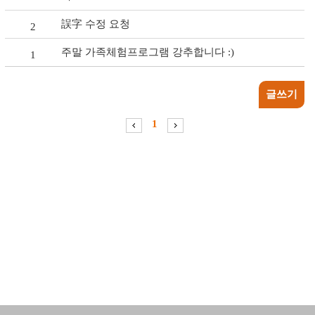
誤字 수정 요청
2
주말 가족체험프로그램 강추합니다 :)
1
글쓰기
1